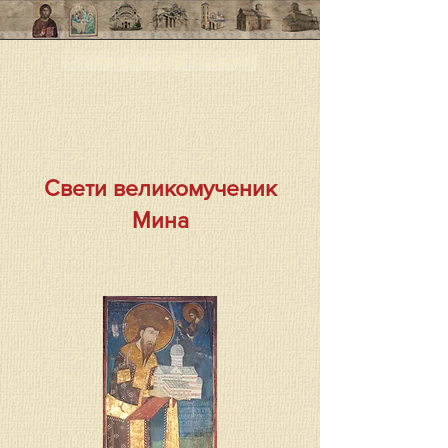
< < Предыдущая страница
Свети великомученик
Мина