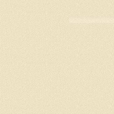
< < Предыдущая стран