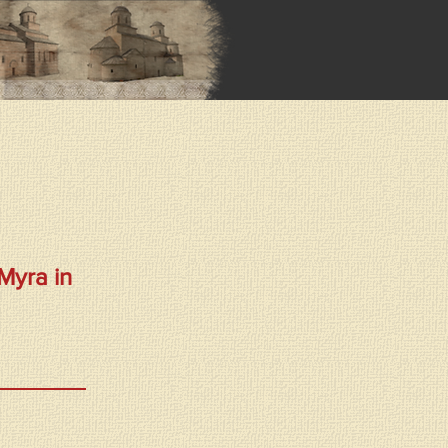
Myra in