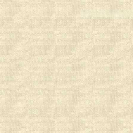
< < Предыдущая стран