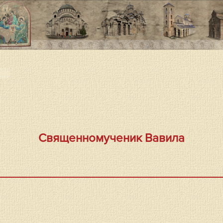
ица
Священномученик Вавила