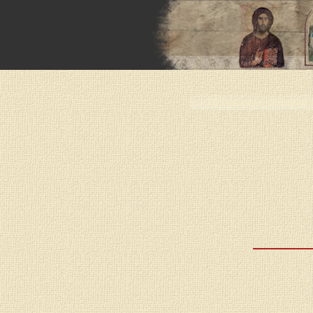
< < Предыдущая стран