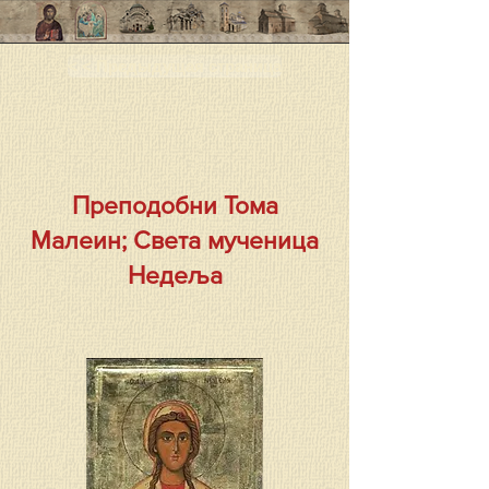
< < Предыдущая страница
Преподобни Тома
Малеин; Света мученица
Недеља