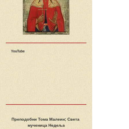
YouTube
Преподобни Тома Малеин; Света 
мученица Недеља