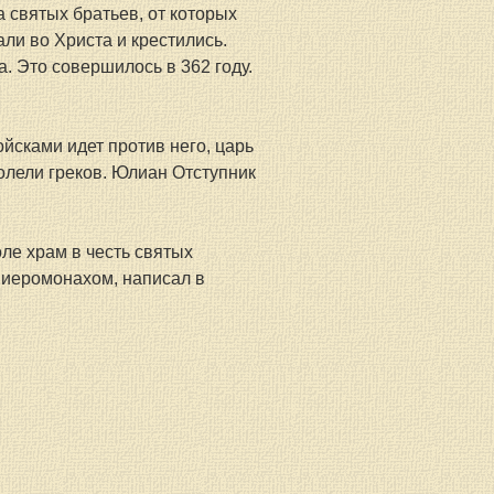
 святых братьев, от которых 
ли во Христа и крестились. 
 Это совершилось в 362 году. 
йсками идет против него, царь 
олели греков. Юлиан Отступник 
ле храм в честь святых 
 иеромонахом, написал в 