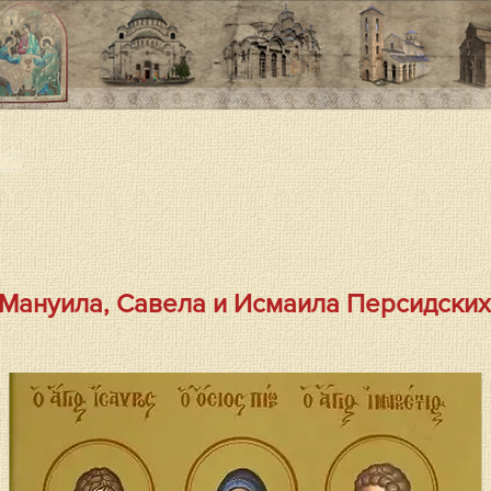
ица
 Мануила, Савела и Исмаила Персидских 