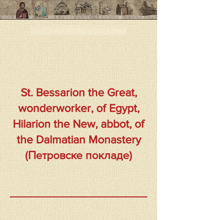
< < Предыдущая страница
St. Bessarion the Great,
wonderworker, of Egypt,
Hilarion the New, abbot, of
the Dalmatian Monastery
(Петровске покладе)