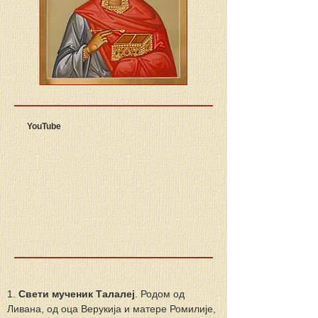
YouTube
1. 
Свети мученик Талалеј
. Родом од 
Ливана, од оца Верукија и матере Ромилије, 