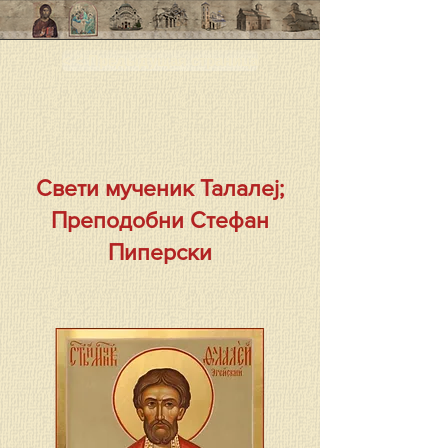
< < Предыдущая страница
Свети мученик Талалеј;
Преподобни Стефан
Пиперски