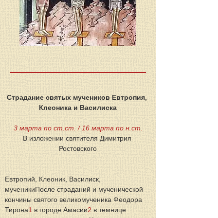
Страдание святых мучеников Евтропия, 
Клеоника и Василиска
3 марта по ст.ст. / 16 марта по н.ст.
В изложении святителя Димитрия 
Ростовского
Евтропий, Клеоник, Василиск, 
мученикиПосле страданий и мученической 
кончины святого великомученика Феодора 
Тирона
1
 в городе Амасии
2
 в темнице 