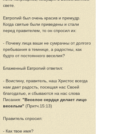
свете.
Евтропий был очень красив и премудр. 
Когда святые были приведены и стали 
перед правителем, то он спросил их:
- Почему лица ваши не сумрачны от долгого 
пребывания в темнице, а радостны, как 
будто от постоянного веселия?
Блаженный Евтропий ответил:
- Воистину, правитель, наш Христос всегда 
нам дает радость, посещая нас Своей 
благодатью, и сбываются на нас слова 
Писания:
 "Веселое сердце делает лицо 
веселым"
 (Притч.15:13)
Правитель спросил:
- Как твое имя?