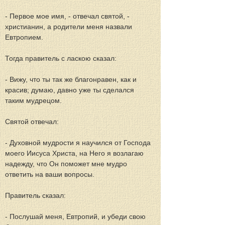
- Первое мое имя, - отвечал святой, - 
христианин, а родители меня назвали 
Евтропием.
Тогда правитель с ласкою сказал:
- Вижу, что ты так же благонравен, как и 
красив; думаю, давно уже ты сделался 
таким мудрецом.
Святой отвечал:
- Духовной мудрости я научился от Господа 
моего Иисуса Христа, на Него я возлагаю 
надежду, что Он поможет мне мудро 
ответить на ваши вопросы.
Правитель сказал:
- Послушай меня, Евтропий, и убеди свою 