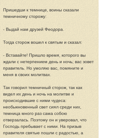
Пришедши к темнице, воины сказали 
темничному сторожу:
- Выдай нам друзей Феодора.
Тогда сторож вошел к святым и сказал:
- Вставайте! Пришло время, которого вы 
ждали с нетерпением день и ночь; вас зовет 
правитель. Но умоляю вас, помяните и 
меня в своих молитвах.
Так говорил темничный сторож, так как 
видел их день и ночь на молитве и 
происходившие с ними чудеса: 
необыкновенный свет сиял среди них, 
темница много раз сама собою 
отверзалась. Поэтому он и уверовал, что 
Господь пребывает с ними. На призыв 
правителя святые пошли с радостью, а 