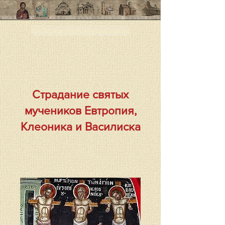
< < Предыдущая страница
Страдание святых
мучеников Евтропия,
Клеоника и Василиска