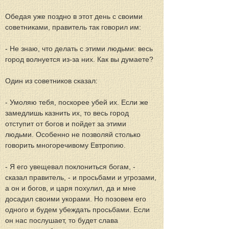
Обедая уже поздно в этот день с своими 
советниками, правитель так говорил им:
- Не знаю, что делать с этими людьми: весь 
город волнуется из-за них. Как вы думаете?
Один из советников сказал:
- Умоляю тебя, поскорее убей их. Если же 
замедлишь казнить их, то весь город 
отступит от богов и пойдет за этими 
людьми. Особенно не позволяй столько 
говорить многоречивому Евтропию.
- Я его увещевал поклониться богам, - 
сказал правитель, - и просьбами и угрозами, 
а он и богов, и царя похулил, да и мне 
досадил своими укорами. Но позовем его 
одного и будем убеждать просьбами. Если 
он нас послушает, то будет слава 