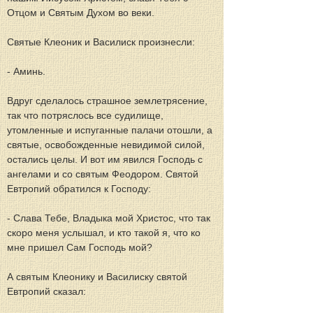
Отцом и Святым Духом во веки.
Святые Клеоник и Василиск произнесли:
- Аминь.
Вдруг сделалось страшное землетрясение, 
так что потряслось все судилище, 
утомленные и испуганные палачи отошли, а 
святые, освобожденные невидимой силой, 
остались целы. И вот им явился Господь с 
ангелами и со святым Феодором. Святой 
Евтропий обратился к Господу:
- Слава Тебе, Владыка мой Христос, что так 
скоро меня услышал, и кто такой я, что ко 
мне пришел Сам Господь мой?
А святым Клеонику и Василиску святой 
Евтропий сказал: