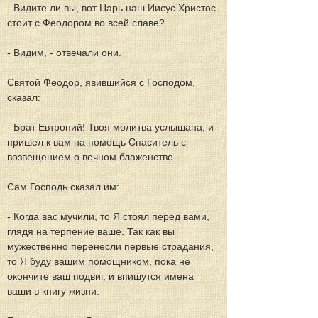
- Видите ли вы, вот Царь наш Иисус Христос 
стоит с Феодором во всей славе?
- Видим, - отвечали они.
Святой Феодор, явившийся с Господом, 
сказал:
- Брат Евтропий! Твоя молитва услышана, и 
пришел к вам на помощь Спаситель с 
возвещением о вечном блаженстве.
Сам Господь сказал им:
- Когда вас мучили, то Я стоял перед вами, 
глядя на терпение ваше. Так как вы 
мужественно перенесли первые страдания, 
то Я буду вашим помощником, пока не 
окончите ваш подвиг, и впишутся имена 
ваши в книгу жизни.