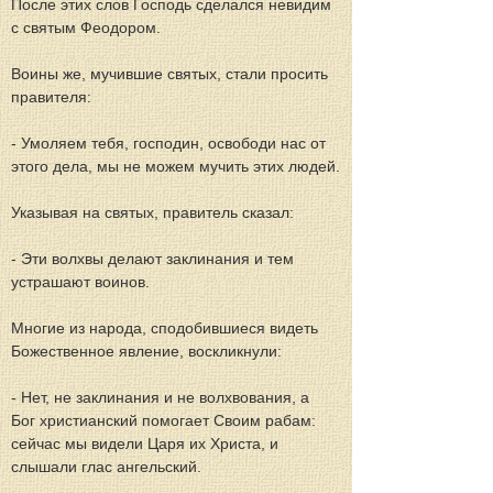
После этих слов Господь сделался невидим 
с святым Феодором.
Воины же, мучившие святых, стали просить 
правителя:
- Умоляем тебя, господин, освободи нас от 
этого дела, мы не можем мучить этих людей.
Указывая на святых, правитель сказал:
- Эти волхвы делают заклинания и тем 
устрашают воинов.
Многие из народа, сподобившиеся видеть 
Божественное явление, воскликнули:
- Нет, не заклинания и не волхвования, а 
Бог христианский помогает Своим рабам: 
сейчас мы видели Царя их Христа, и 
слышали глас ангельский.