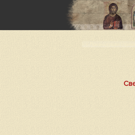
< < Предыдущая стран
Све