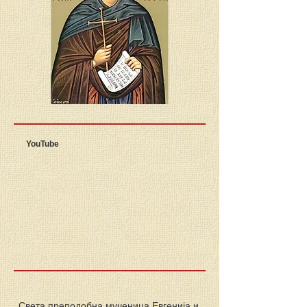
YouTube
Света преподобна мученица Евгенија и 