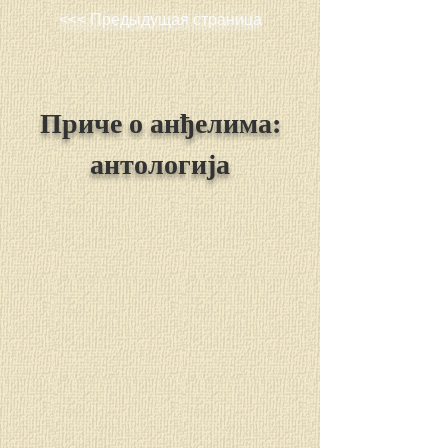
<<< Предыдущая страница
Приче о анђелима:
антологија