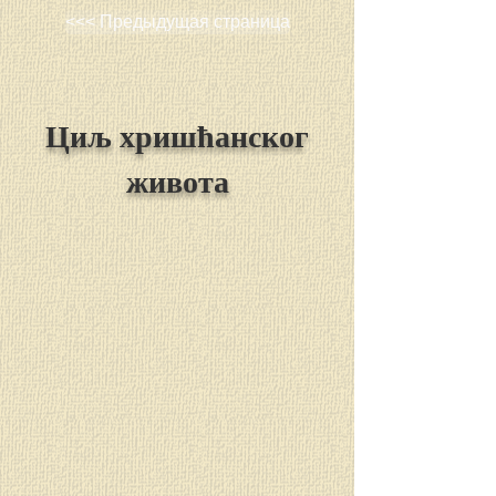
<<< Предыдущая страница
Циљ хришћанског
живота